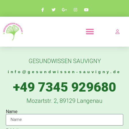
PRODUKTE UND PARTNERSCHAFTEN
GESUNDWISSEN SAUVIGNY
info@gesundwissen-sauvigny.de
+49 7345 929680
Mozartstr. 2, 89129 Langenau
Name