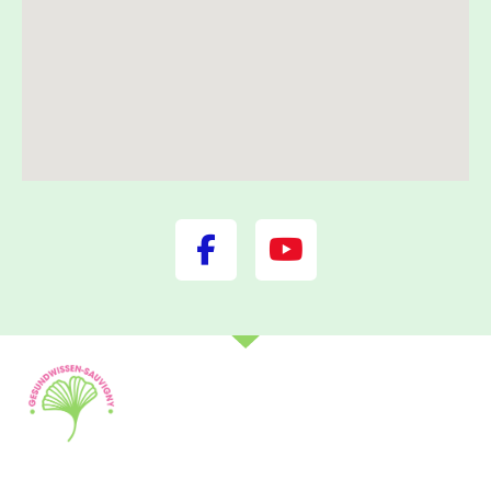
Gesundwissen Sauvigny