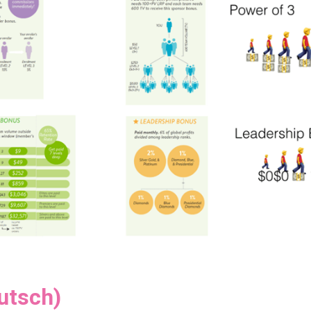
utsch)