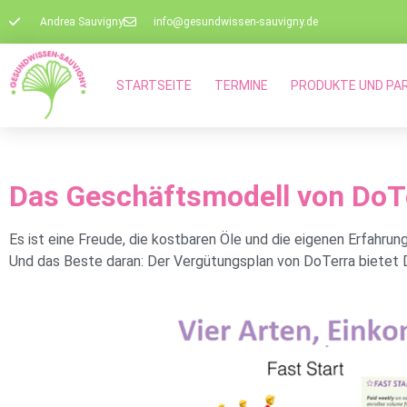
Andrea Sauvigny
info@gesundwissen-sauvigny.de
STARTSEITE
TERMINE
PRODUKTE UND PA
Das Geschäftsmodell von DoTe
Es ist eine Freude, die kostbaren Öle und die eigenen Erfahru
Und das Beste daran: Der Vergütungsplan von DoTerra bietet D