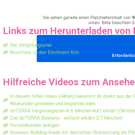
Sie sehen gerade einen Platzhalterinhalt von
Y
unten. Bitte beachten 
Links zum Herunterladen von 
Der Vergütungsplan
Broschüre zu den Enrolment Kits:
Erforderli
Hilfreiche Videos zum Anseh
In diesem tollen Video (44min) bekommt ihr direkt aus der 
Neukunden gewinnen und begleiten kann:
doTERRA Vergütungsplan in 6 Minuten kurz erklärt (Oktobe
Das doTERRA Business - einfach erklärt (27 Minuten)
Vorteilskunden anlegen
Business-Building-Guide mit deutscher Übersetzung als P