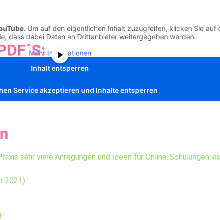
ouTube
. Um auf den eigentlichen Inhalt zuzugreifen, klicken Sie auf 
Sie, dass dabei Daten an Drittanbieter weitergegeben werden.
PDF´S:
Mehr Informationen
Inhalt entsperren
chen Service akzeptieren und Inhalte entsperren
en
Praxis sehr viele Anregungen und Ideen für Online-Schulungen v
r 2021)
DF