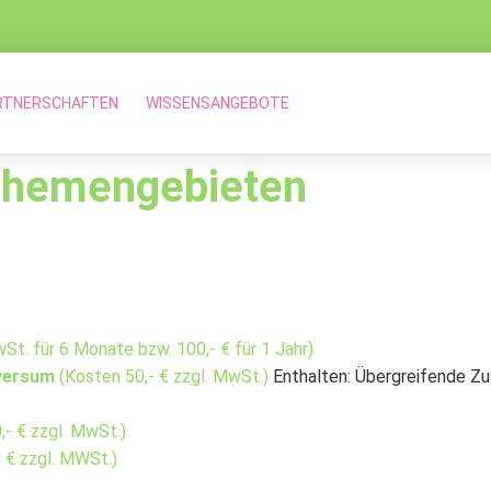
RTNERSCHAFTEN
WISSENSANGEBOTE
 Themengebieten
wSt. für 6 Monate bzw. 100,- € für 1 Jahr)
iversum
(Kosten 50,- € zzgl. MwSt.)
Enthalten: Übergreifende Z
,- € zzgl. MwSt.)
- € zzgl. MWSt.)