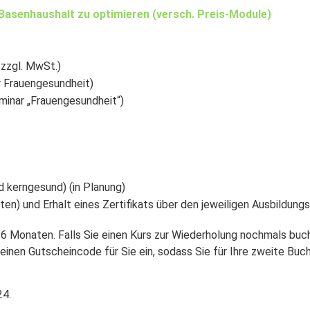
Basenhaushalt zu optimieren (versch. Preis-Module)
 zzgl. MwSt.)
 Frauengesundheit)
inar „Frauengesundheit“)
nd kerngesund) (in Planung)
n) und Erhalt eines Zertifikats über den jeweiligen Ausbildungsi
 6 Monaten. Falls Sie einen Kurs zur Wiederholung nochmals buch
 einen Gutscheincode für Sie ein, sodass Sie für Ihre zweite Buc
24.