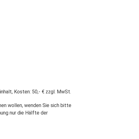
nhalt, Kosten: 50,- € zzgl. MwSt.
en wollen, wenden Sie sich bitte
hung nur die Hälfte der