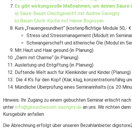
Es gibt wirkungsvolle Maßnahmen, um deinen Säure-
a) Säure-Basen Gleichgewicht mit Andrea Sauvigny
b) Basen Glück-Küche mit Hanne Bogosyan
Kurs „Frauengesundheit“ (kostenpflichtige Module 50,- €
Stress und Stressmanagement (Modult im Seminar
Schwangerschaft und ätherische Öle (Modul im Sem
Mit Haut und Haar gesund (in Planung)
„Darm mit Charme“ (in Planung)
Ausleitung und Entgiftung (in Planung)
Duftende Welt auch für Kleinkinder und Kinder (Planung)
Die 4 K’s für den Kopf (Klar, klug, konzentrationsfähig u
Mündliche Überprüfung eines Seminarinhalts (ca. 20 Minute
Hinweis: Ihr Zugang zu einem gebuchten Seminar erlischt nach
unter
info@gesundwissen-sauvigny.de
an uns. Wir richten dann
Kursgebühr anfallen.
Die Abrechnung erfolgt über unseren Bezahlanbieter digistore