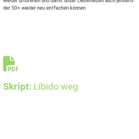
wieder umdrehen und damit unser Liebesleben auch jenseits
der 50+ wieder neu entfachen können.
Skript:
Libido weg