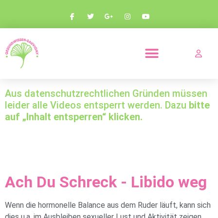
PRODUKTE UND PARTNERSCHAFTEN
Aus datenschutzrechtlichen Gründen müssen
leider alle Videos entsperrt werden. Dazu
bitte
auf „Inhalt entsperren“ klicken.
Ach Du Schreck - Libido weg
Wenn die hormonelle Balance aus dem Ruder läuft, kann sich
dies u.a. im Ausbleiben sexueller Lust und Aktivität zeigen.