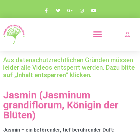
PRODUKTE UND PARTNERSCHAFTEN
Aus datenschutzrechtlichen Gründen müssen
leider alle Videos entsperrt werden. Dazu
bitte
auf „Inhalt entsperren“ klicken.
Jasmin (Jasminum
grandiflorum, Königin der
Blüten)
Jasmin
–
ein betörender, tief berührender Duft: