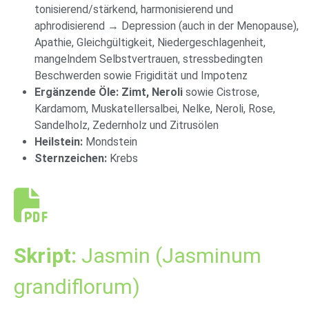
tonisierend/stärkend, harmonisierend und
aphrodisierend → Depression (auch in der Menopause),
Apathie, Gleichgültigkeit, Niedergeschlagenheit,
mangelndem Selbstvertrauen, stressbedingten
Beschwerden sowie Frigidität und Impotenz
Ergänzende Öle:
Zimt, Neroli
sowie Cistrose,
Kardamom, Muskatellersalbei, Nelke, Neroli, Rose,
Sandelholz, Zedernholz und Zitrusölen
Heilstein:
Mondstein
Sternzeichen:
Krebs
Skript:
Jasmin (Jasminum
grandiflorum)