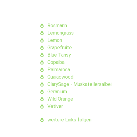
Rosmarin
Lemongrass
Lemon
Grapefruite
Blue Tansy
Copaiba
Palmarosa
Guaiacwood
ClarySage - Muskatellersalbei
Geranium
Wild Orange
Vetiver
weitere Links folgen