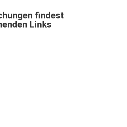
chungen findest
ehenden Links